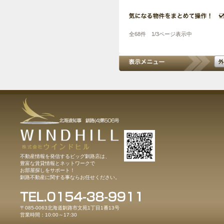
全68件 1/3ページ表示中
不動産情報を発信するビッグ釧路店は、
豊富な賃貸情報とネットワークで
お部屋探しをサポート！
釧路不動産に関する事ならお任せください。
〒085-0063北海道釧路市文苑1丁目1番13号
営業時間：10:00～17:30