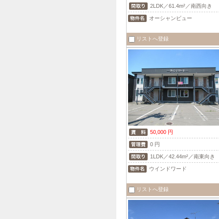
2LDK／61.4m²／南西向き
オーシャンビュー
リストへ登録
50,000 円
0 円
1LDK／42.44m²／南東向き
ウインドワード
リストへ登録