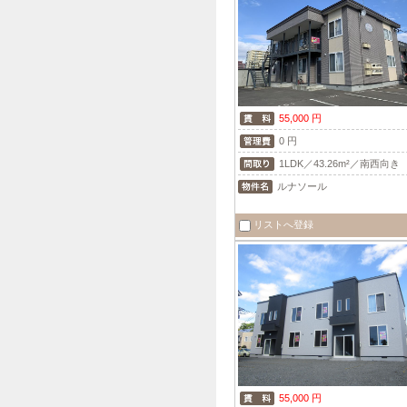
55,000 円
0 円
1LDK／43.26m²／南西向き
ルナソール
リストへ登録
55,000 円