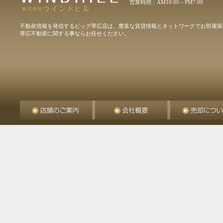
営業時間：AM10:00～PM7:00
不動産情報を発信するビッグ帯広店は、豊富な賃貸情報とネットワークでお部屋探
帯広不動産に関する事ならお任せください。