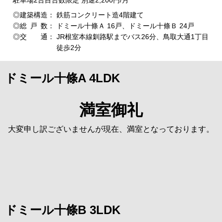
建築構造
鉄筋コンクリート造4階建て
総戸
数
ドミール十條Ａ 16戸、ドミール十條Ｂ 24戸
交
通
JR根室本線釧路駅までバス26分、鳥取大通1丁目
徒歩2分
ドミール十條A 4LDK
満室御礼
大変申し訳ございませんが現在、満室となっております。
ドミール十條B 3LDK