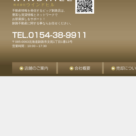
不動産情報を発信するビッグ釧路店は、
豊富な賃貸情報とネットワークで
お部屋探しをサポート！
釧路不動産に関する事ならお任せください。
〒085-0063北海道釧路市文苑1丁目1番13号
営業時間：10:00～17:30