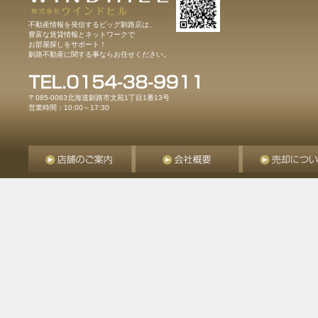
不動産情報を発信するビッグ釧路店は、
豊富な賃貸情報とネットワークで
お部屋探しをサポート！
釧路不動産に関する事ならお任せください。
〒085-0063北海道釧路市文苑1丁目1番13号
営業時間：10:00～17:30