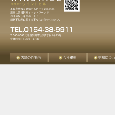
不動産情報を発信するビッグ釧路店は、
豊富な賃貸情報とネットワークで
お部屋探しをサポート！
釧路不動産に関する事ならお任せください。
〒085-0063北海道釧路市文苑1丁目1番13号
営業時間：10:00～17:30