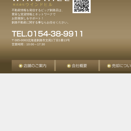
不動産情報を発信するビッグ釧路店は、
豊富な賃貸情報とネットワークで
お部屋探しをサポート！
釧路不動産に関する事ならお任せください。
〒085-0063北海道釧路市文苑1丁目1番13号
営業時間：10:00～17:30