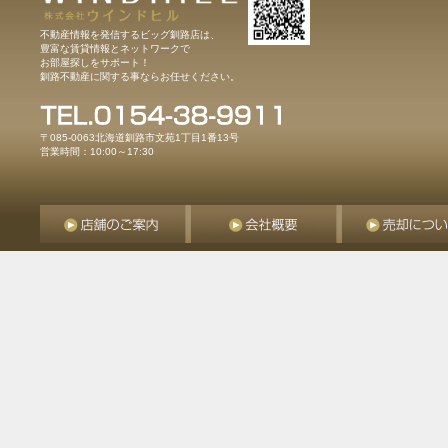
不動産情報を発信するビッグ釧路店は、
豊富な賃貸情報とネットワークで
お部屋探しをサポート！
釧路不動産に関する事ならお任せください。
〒085-0063北海道釧路市文苑1丁目1番13号
営業時間：10:00～17:30