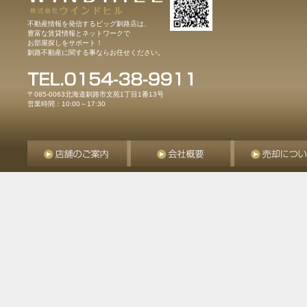
不動産情報を発信するビッグ釧路店は、
豊富な賃貸情報とネットワークで
お部屋探しをサポート！
釧路不動産に関する事ならお任せください。
〒085-0063北海道釧路市文苑1丁目1番13号
営業時間：10:00～17:30