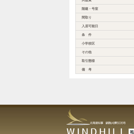
階建・号室
間取り
入居可能日
条 件
小学校区
その他
取引態様
備 考