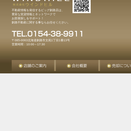
不動産情報を発信するビッグ釧路店は、
豊富な賃貸情報とネットワークで
お部屋探しをサポート！
釧路不動産に関する事ならお任せください。
〒085-0063北海道釧路市文苑1丁目1番13号
営業時間：10:00～17:30