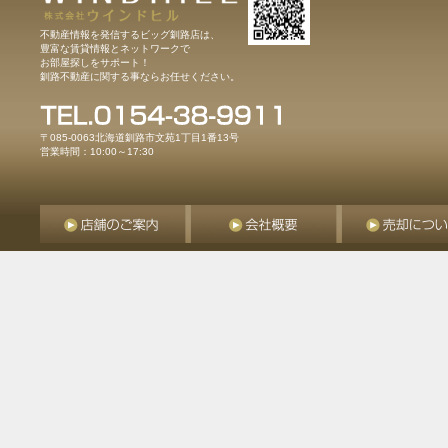
不動産情報を発信するビッグ釧路店は、
豊富な賃貸情報とネットワークで
お部屋探しをサポート！
釧路不動産に関する事ならお任せください。
〒085-0063北海道釧路市文苑1丁目1番13号
営業時間：10:00～17:30