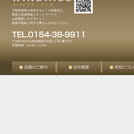
不動産情報を発信するビッグ釧路店は、
豊富な賃貸情報とネットワークで
お部屋探しをサポート！
釧路不動産に関する事ならお任せください。
〒085-0063北海道釧路市文苑1丁目1番13号
営業時間：10:00～17:30