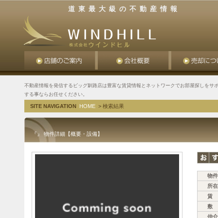
道東最大級の不動産情報
不動産情報を発信するビッグ釧路店は豊富な賃貸情報とネットワークでお部屋探しをサポ
する事ならお任せください。
SITE NAVIGATION
HOME
> 検索結果
『』 物件詳細【概要・設備】
物件
所在
賃 
敷 
仲介