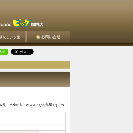
合わせ
別！単身の方にオススメなお部屋です(^^♪