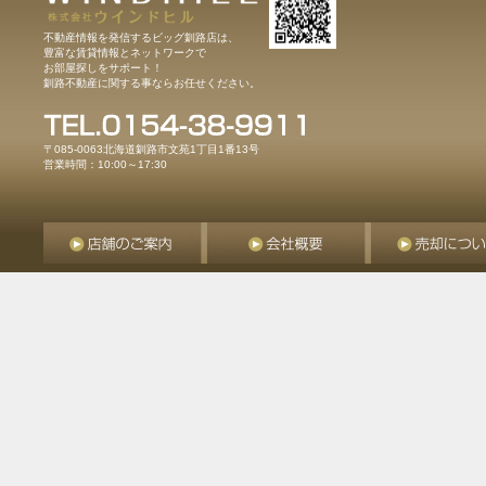
不動産情報を発信するビッグ釧路店は、
豊富な賃貸情報とネットワークで
お部屋探しをサポート！
釧路不動産に関する事ならお任せください。
〒085-0063北海道釧路市文苑1丁目1番13号
営業時間：10:00～17:30