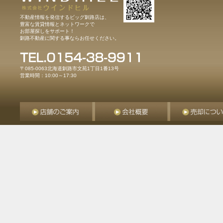
不動産情報を発信するビッグ釧路店は、
豊富な賃貸情報とネットワークで
お部屋探しをサポート！
釧路不動産に関する事ならお任せください。
〒085-0063北海道釧路市文苑1丁目1番13号
営業時間：10:00～17:30