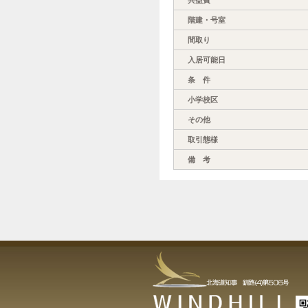
階建・号室
間取り
入居可能日
条 件
小学校区
その他
取引態様
備 考