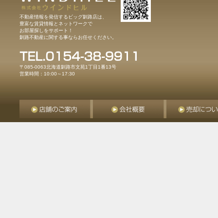
不動産情報を発信するビッグ釧路店は、
豊富な賃貸情報とネットワークで
お部屋探しをサポート！
釧路不動産に関する事ならお任せください。
〒085-0063北海道釧路市文苑1丁目1番13号
営業時間：10:00～17:30